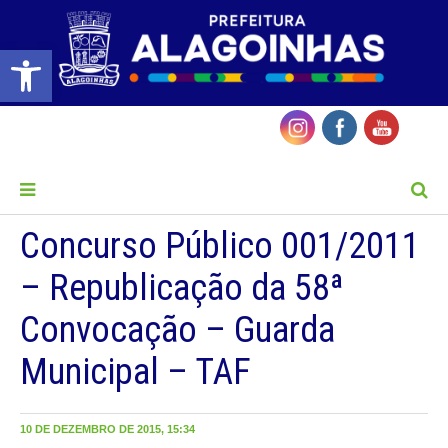
Barra de Ferramentas Aberta
MENU
Concurso Público 001/2011
– Republicação da 58ª
Convocação – Guarda
Municipal – TAF
10 DE DEZEMBRO DE 2015, 15:34