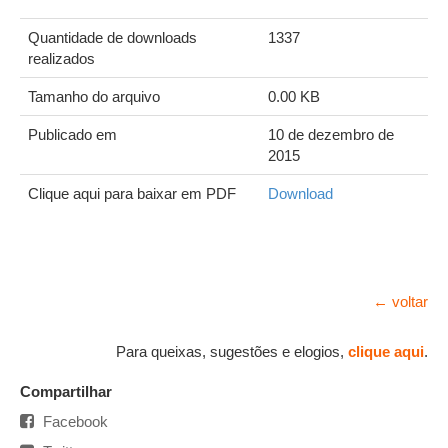
Quantidade de downloads
1337
realizados
Tamanho do arquivo
0.00 KB
Publicado em
10 de dezembro de
2015
Clique aqui para baixar em PDF
Download
← voltar
Para queixas, sugestões e elogios,
clique aqui
.
Compartilhar
Facebook