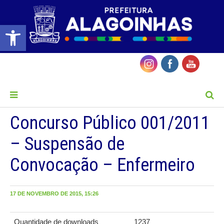
Barra de Ferramentas Aberta
MENU
Concurso Público 001/2011
– Suspensão de
Convocação – Enfermeiro
17 DE NOVEMBRO DE 2015, 15:26
Quantidade de downloads
1237