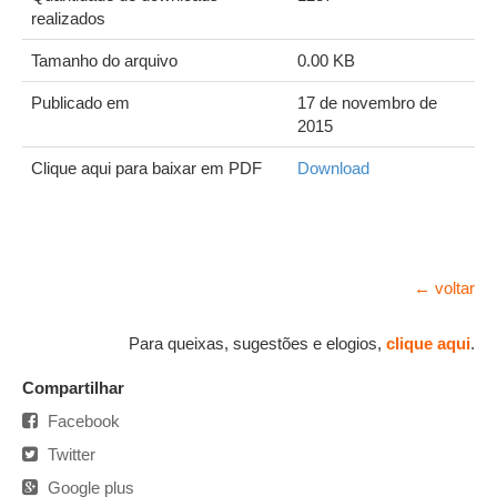
realizados
Tamanho do arquivo
0.00 KB
Publicado em
17 de novembro de
2015
Clique aqui para baixar em PDF
Download
← voltar
Para queixas, sugestões e elogios,
clique aqui
.
Compartilhar
Facebook
Twitter
Google plus