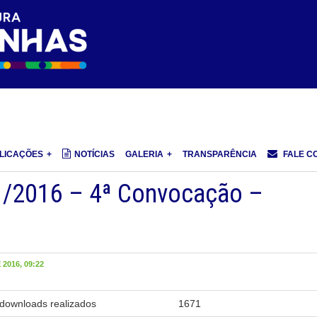
LICAÇÕES
NOTÍCIAS
GALERIA
TRANSPARÊNCIA
FALE C
1/2016 – 4ª Convocação –
2016, 09:22
downloads realizados
1671