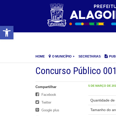
Barra de Ferramentas Aberta
HOME
O MUNICÍPIO
SECRETARIAS
PUB
Concurso Público 001
5 DE MARÇO DE 2018
Compartilhar
Facebook
Quantidade de 
Twitter
Tamanho do ar
Google plus