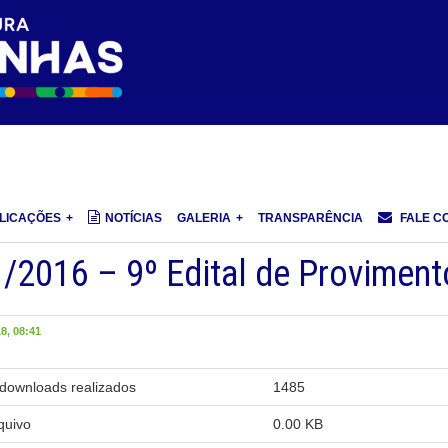
LICAÇÕES
NOTÍCIAS
GALERIA
TRANSPARÊNCIA
FALE C
/2016 – 9º Edital de Proviment
, 08:41
downloads realizados
1485
quivo
0.00 KB