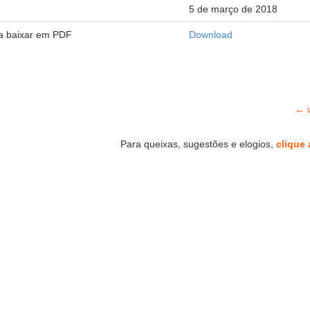
5 de março de 2018
ra baixar em PDF
Download
← v
Para queixas, sugestões e elogios,
clique 