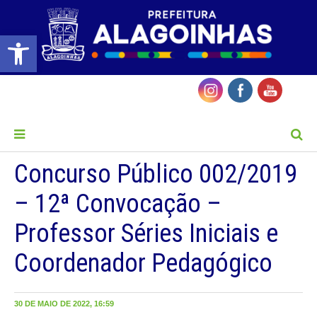
Barra de Ferramentas Aberta
MENU
Concurso Público 002/2019
– 12ª Convocação –
Professor Séries Iniciais e
Coordenador Pedagógico
30 DE MAIO DE 2022, 16:59