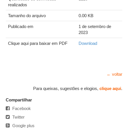
realizados
Tamanho do arquivo
0.00 KB
Publicado em
1 de setembro de
2023
Clique aqui para baixar em PDF
Download
← voltar
Para queixas, sugestões e elogios,
clique aqui
.
Compartilhar
Facebook
Twitter
Google plus