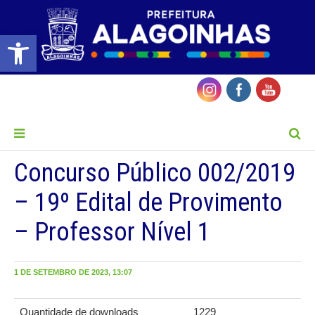
Barra de Ferramentas Aberta
MENU
Concurso Público 002/2019
– 19º Edital de Provimento
– Professor Nível 1
1 DE SETEMBRO DE 2023, 13:07
Quantidade de downloads
1229