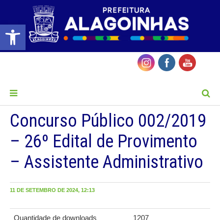
Barra de Ferramentas Aberta
MENU
Concurso Público 002/2019
– 26º Edital de Provimento
– Assistente Administrativo
11 DE SETEMBRO DE 2024, 12:13
Quantidade de downloads
1207