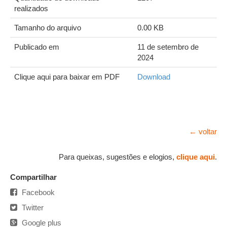
realizados
Tamanho do arquivo
0.00 KB
Publicado em
11 de setembro de
2024
Clique aqui para baixar em PDF
Download
← voltar
Para queixas, sugestões e elogios,
clique aqui
.
Compartilhar
Facebook
Twitter
Google plus