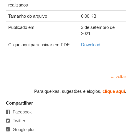
realizados
Tamanho do arquivo
0.00 KB
Publicado em
3 de setembro de
2021
Clique aqui para baixar em PDF
Download
← voltar
Para queixas, sugestões e elogios,
clique aqui
.
Compartilhar
Facebook
Twitter
Google plus