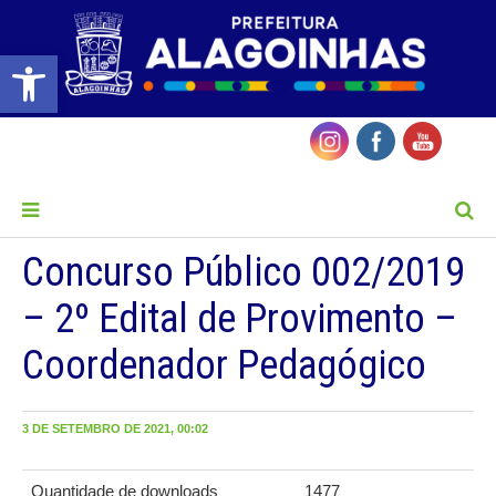
Barra de Ferramentas Aberta
MENU
Concurso Público 002/2019
– 2º Edital de Provimento –
Coordenador Pedagógico
3 DE SETEMBRO DE 2021, 00:02
Quantidade de downloads
1477