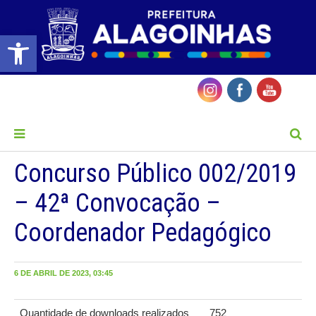
Barra de Ferramentas Aberta
MENU
Concurso Público 002/2019
– 42ª Convocação –
Coordenador Pedagógico
6 DE ABRIL DE 2023, 03:45
Quantidade de downloads realizados
752