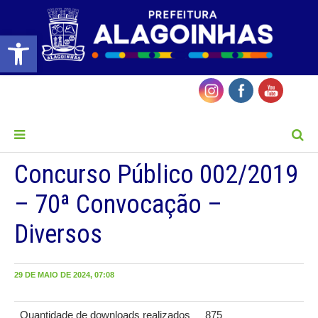
Barra de Ferramentas Aberta
MENU
Concurso Público 002/2019
– 70ª Convocação –
Diversos
29 DE MAIO DE 2024, 07:08
Quantidade de downloads realizados
875