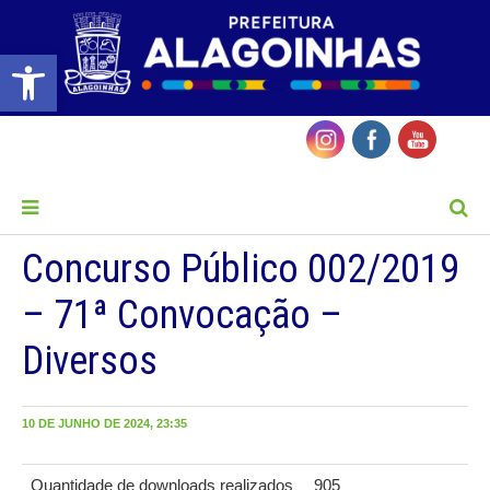
Barra de Ferramentas Aberta
MENU
Concurso Público 002/2019
– 71ª Convocação –
Diversos
10 DE JUNHO DE 2024, 23:35
Quantidade de downloads realizados
905