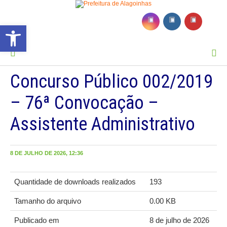
Barra de Ferramentas Aberta
MENU
Concurso Público 002/2019
– 76ª Convocação –
Assistente Administrativo
8 DE JULHO DE 2026, 12:36
Quantidade de downloads realizados
193
Tamanho do arquivo
0.00 KB
Publicado em
8 de julho de 2026