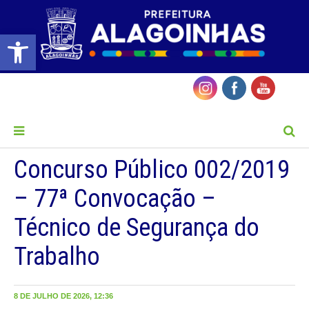
Barra de Ferramentas Aberta
MENU
Concurso Público 002/2019
– 77ª Convocação –
Técnico de Segurança do
Trabalho
8 DE JULHO DE 2026, 12:36