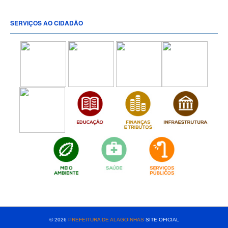
SERVIÇOS AO CIDADÃO
[popup show="ALL"]
© 2026
PREFEITURA DE ALAGOINHAS
SITE OFICIAL