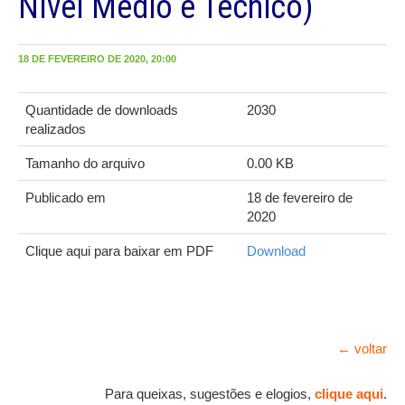
Nível Médio e Técnico)
18 DE FEVEREIRO DE 2020, 20:00
Quantidade de downloads
2030
realizados
Tamanho do arquivo
0.00 KB
Publicado em
18 de fevereiro de
2020
Clique aqui para baixar em PDF
Download
← voltar
Para queixas, sugestões e elogios,
clique aqui
.