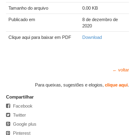
Tamanho do arquivo
0.00 KB
Publicado em
8 de dezembro de
2020
Clique aqui para baixar em PDF
Download
← voltar
Para queixas, sugestões e elogios,
clique aqui
.
Compartilhar
Facebook
Twitter
Google plus
Pinterest