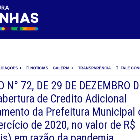
LICAÇÕES
NOTÍCIAS
GALERIA
TRANSPARÊNCIA
FALE CO
 N° 72, DE 29 DE DEZEMBRO D
bertura de Credito Adicional
amento da Prefeitura Municipal 
ercício de 2020, no valor de R$
ais) em razão da pandemia