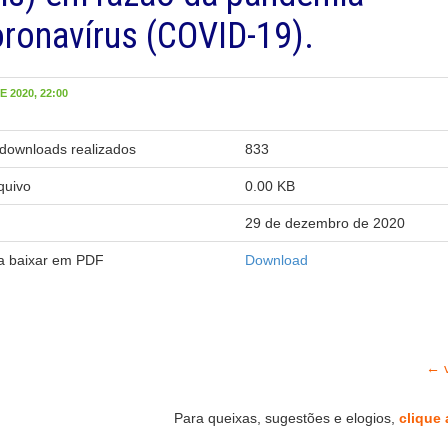
ronavírus (COVID-19).
 2020, 22:00
downloads realizados
833
quivo
0.00 KB
29 de dezembro de 2020
ra baixar em PDF
Download
← v
Para queixas, sugestões e elogios,
clique 