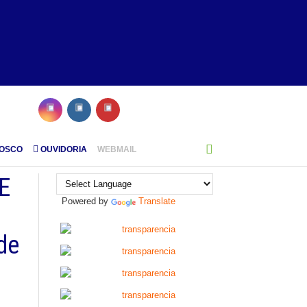
NOSCO
OUVIDORIA
WEBMAIL
E
Powered by
Translate
de