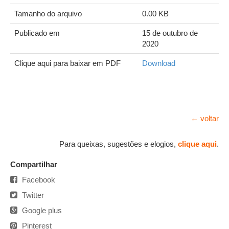
Tamanho do arquivo
0.00 KB
Publicado em
15 de outubro de
2020
Clique aqui para baixar em PDF
Download
← voltar
Para queixas, sugestões e elogios,
clique aqui
.
Compartilhar
Facebook
Twitter
Google plus
Pinterest