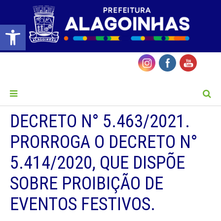
Barra de Ferramentas Aberta
MENU
DECRETO N° 5.463/2021.
PRORROGA O DECRETO N°
5.414/2020, QUE DISPÕE
SOBRE PROIBIÇÃO DE
EVENTOS FESTIVOS.