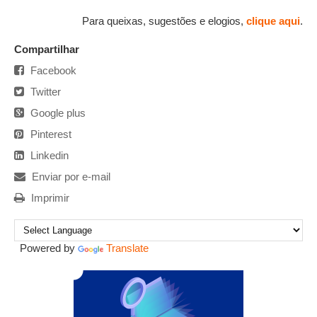
Para queixas, sugestões e elogios,
clique aqui
.
Compartilhar
Facebook
Twitter
Google plus
Pinterest
Linkedin
Enviar por e-mail
Imprimir
Powered by
Translate