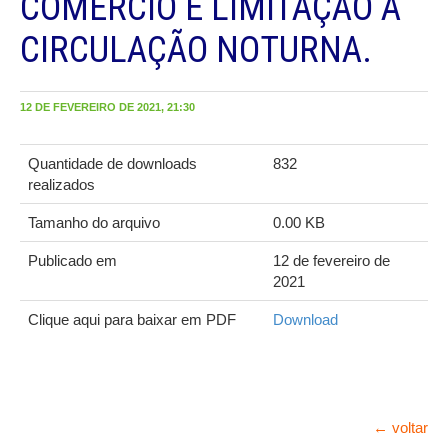
COMERCIO E LIMITAÇÃO A
CIRCULAÇÃO NOTURNA.
12 DE FEVEREIRO DE 2021, 21:30
Quantidade de downloads
832
realizados
Tamanho do arquivo
0.00 KB
Publicado em
12 de fevereiro de
2021
Clique aqui para baixar em PDF
Download
← voltar