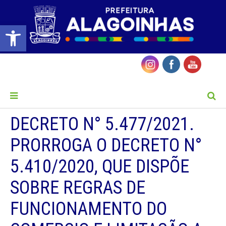
Barra de Ferramentas Aberta
MENU
DECRETO N° 5.477/2021.
PRORROGA O DECRETO N°
5.410/2020, QUE DISPÕE
SOBRE REGRAS DE
FUNCIONAMENTO DO