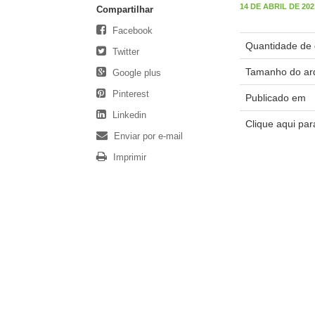
14 DE ABRIL DE 2021
Compartilhar
Facebook
Quantidade de 
Twitter
Tamanho do ar
Google plus
Pinterest
Publicado em
Linkedin
Clique aqui pa
Enviar por e-mail
Imprimir