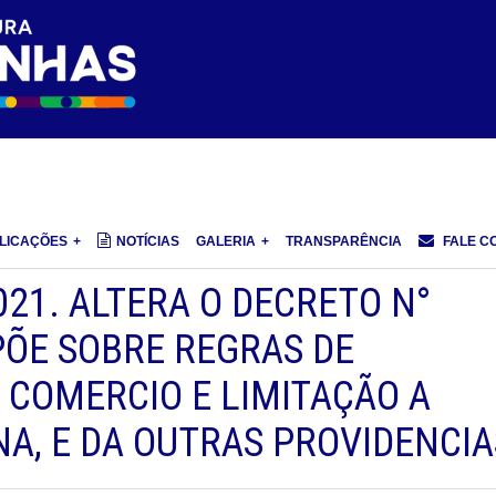
LICAÇÕES
NOTÍCIAS
GALERIA
TRANSPARÊNCIA
FALE C
021. ALTERA O DECRETO N°
SPÕE SOBRE REGRAS DE
COMERCIO E LIMITAÇÃO A
A, E DA OUTRAS PROVIDENCIA