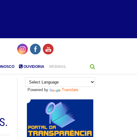
ONOSCO
OUVIDORIA
WEBMAIL
Powered by
Translate
S.