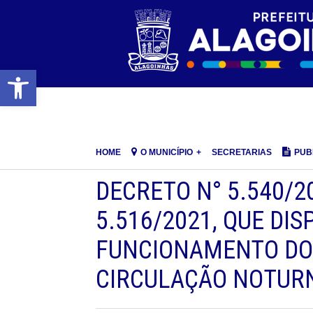
Barra de Ferramentas Aberta
HOME
O MUNICÍPIO
SECRETARIAS
PUB
DECRETO N° 5.540/2
5.516/2021, QUE DI
FUNCIONAMENTO DO 
CIRCULAÇÃO NOTURN