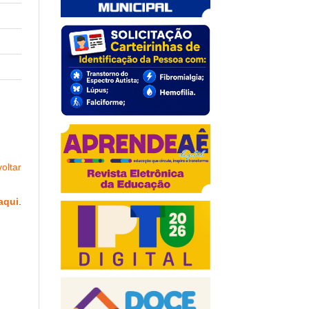
oltar
aqui
.