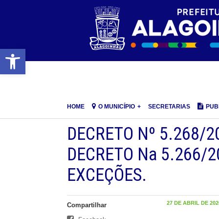
Barra de Ferramentas Aberta
HOME
O MUNICÍPIO
SECRETARIAS
PUB
DECRETO Nº 5.268/20
DECRETO Na 5.266/2
EXCEÇÕES.
27 DE ABRIL DE 2020
Compartilhar