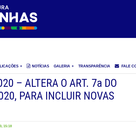
LICAÇÕES
NOTÍCIAS
GALERIA
TRANSPARÊNCIA
FALE C
20 – ALTERA O ART. 7a DO
020, PARA INCLUIR NOVAS
, 15:18