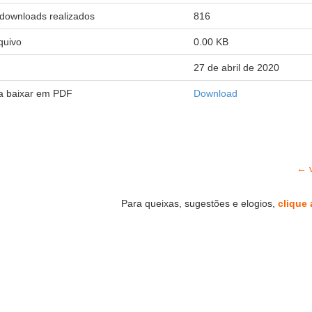
downloads realizados
816
quivo
0.00 KB
27 de abril de 2020
ra baixar em PDF
Download
← v
Para queixas, sugestões e elogios,
clique 