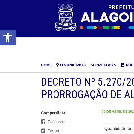
Barra de Ferramentas Aberta
HOME
O MUNICÍPIO
SECRETARIAS
PUB
DECRETO Nº 5.270/2
PRORROGAÇÃO DE AL
30 DE ABRIL DE 2020
Compartilhar
Facebook
Quantidade de 
Twitter