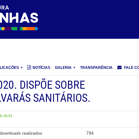
LICAÇÕES
NOTÍCIAS
GALERIA
TRANSPARÊNCIA
FALE C
020. DISPÕE SOBRE
VARÁS SANITÁRIOS.
, 15:21
downloads realizados
794