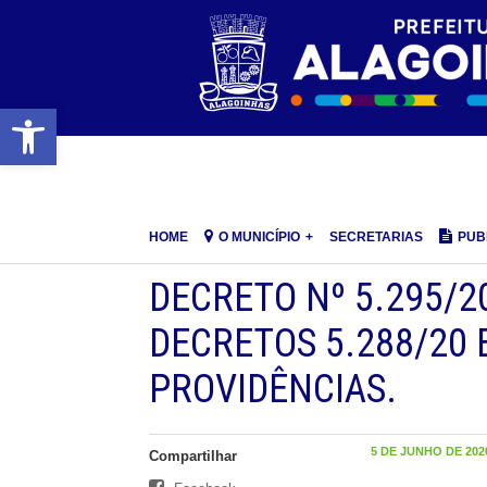
Barra de Ferramentas Aberta
HOME
O MUNICÍPIO
SECRETARIAS
PUB
DECRETO Nº 5.295/2
DECRETOS 5.288/20 E
PROVIDÊNCIAS.
5 DE JUNHO DE 2020
Compartilhar