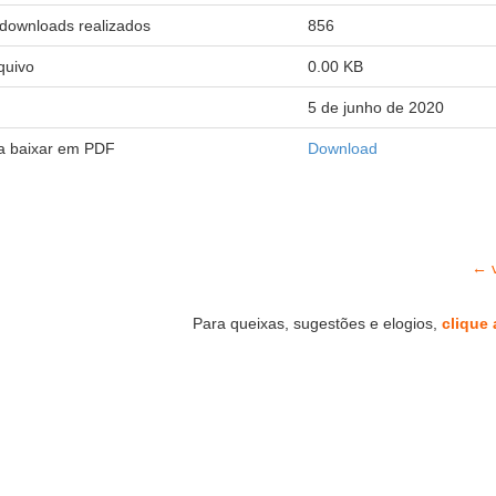
downloads realizados
856
quivo
0.00 KB
5 de junho de 2020
ra baixar em PDF
Download
← v
Para queixas, sugestões e elogios,
clique 