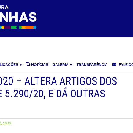
LICAÇÕES
NOTÍCIAS
GALERIA
TRANSPARÊNCIA
FALE C
020 – ALTERA ARTIGOS DOS
 5.290/20, E DÁ OUTRAS
, 13:13