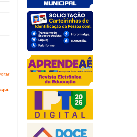
oltar
aqui
.