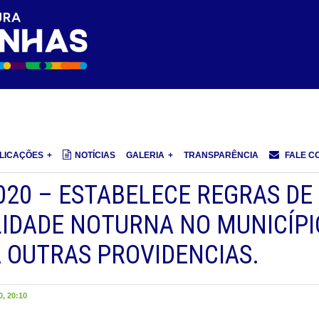
LICAÇÕES
NOTÍCIAS
GALERIA
TRANSPARÊNCIA
FALE C
020 – ESTABELECE REGRAS DE
LIDADE NOTURNA NO MUNICÍPI
A OUTRAS PROVIDENCIAS.
, 20:10