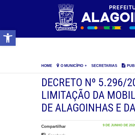
Barra de Ferramentas Aberta
HOME
O MUNICÍPIO
SECRETARIAS
PUB
DECRETO Nº 5.296/2
LIMITAÇÃO DA MOBI
DE ALAGOINHAS E D
9 DE JUNHO DE 2020
Compartilhar