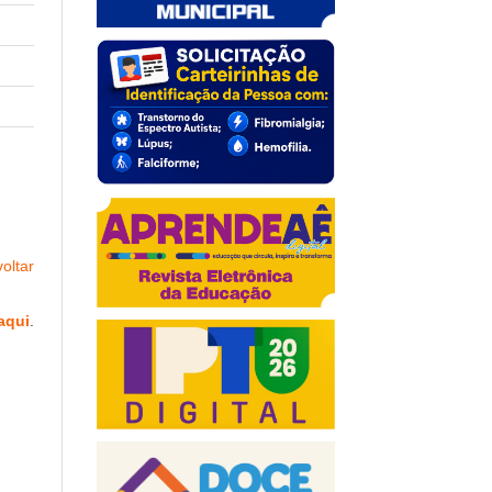
oltar
aqui
.