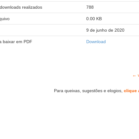
downloads realizados
788
quivo
0.00 KB
9 de junho de 2020
ra baixar em PDF
Download
← v
Para queixas, sugestões e elogios,
clique 