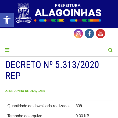
Barra de Ferramentas Aberta
MENU
DECRETO Nº 5.313/2020
REP
23 DE JUNHO DE 2020, 22:59
Quantidade de downloads realizados
809
Tamanho do arquivo
0.00 KB