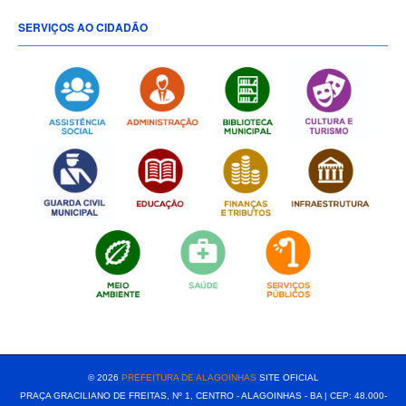
SERVIÇOS AO CIDADÃO
[popup show="ALL"]
© 2026
PREFEITURA DE ALAGOINHAS
SITE OFICIAL
PRAÇA GRACILIANO DE FREITAS, Nº 1, CENTRO - ALAGOINHAS - BA | CEP: 48.000-