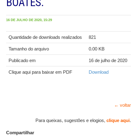
BOATES.
16 DE JULHO DE 2020, 15:29
Quantidade de downloads realizados
821
Tamanho do arquivo
0.00 KB
Publicado em
16 de julho de 2020
Clique aqui para baixar em PDF
Download
← voltar
Para queixas, sugestões e elogios,
clique aqui
.
Compartilhar