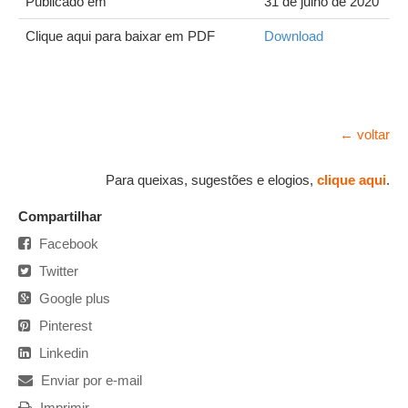
Publicado em
31 de julho de 2020
Clique aqui para baixar em PDF
Download
← voltar
Para queixas, sugestões e elogios,
clique aqui
.
Compartilhar
Facebook
Twitter
Google plus
Pinterest
Linkedin
Enviar por e-mail
Imprimir