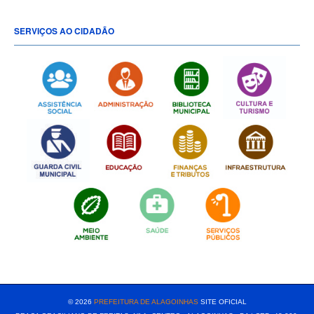
SERVIÇOS AO CIDADÃO
[popup show="ALL"]
© 2026
PREFEITURA DE ALAGOINHAS
SITE OFICIAL