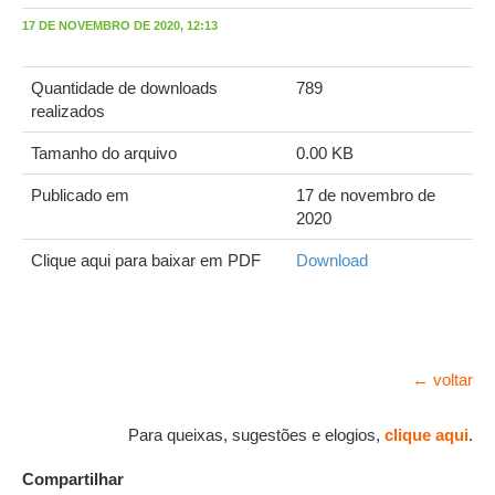
17 DE NOVEMBRO DE 2020, 12:13
Quantidade de downloads
789
realizados
Tamanho do arquivo
0.00 KB
Publicado em
17 de novembro de
2020
Clique aqui para baixar em PDF
Download
← voltar
Para queixas, sugestões e elogios,
clique aqui
.
Compartilhar