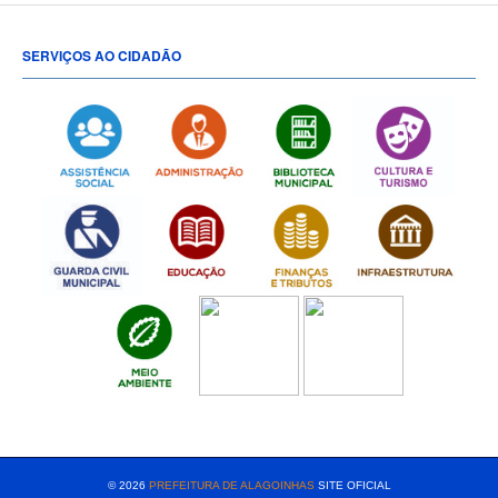
SERVIÇOS AO CIDADÃO
[popup show="ALL"]
© 2026
PREFEITURA DE ALAGOINHAS
SITE OFICIAL