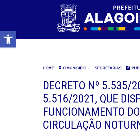
Barra de Ferramentas Aberta
HOME
O MUNICÍPIO
SECRETARIAS
PUB
DECRETO Nº 5.535/2
5.516/2021, QUE DI
FUNCIONAMENTO DO 
CIRCULAÇÃO NOTURN