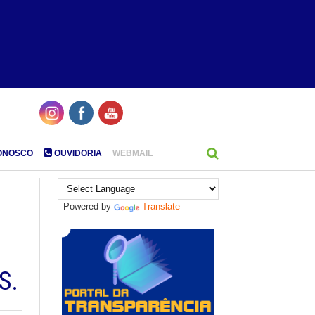
ONOSCO
OUVIDORIA
WEBMAIL
Powered by
Translate
S.