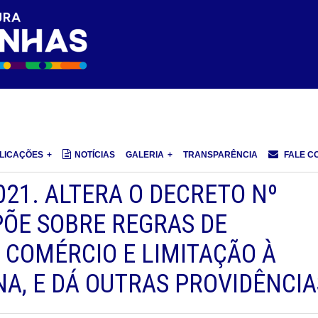
LICAÇÕES
NOTÍCIAS
GALERIA
TRANSPARÊNCIA
FALE C
021. ALTERA O DECRETO Nº
SPÕE SOBRE REGRAS DE
COMÉRCIO E LIMITAÇÃO À
A, E DÁ OUTRAS PROVIDÊNCIA