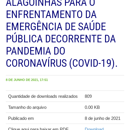
ALAGOINHAS PARA O
ENFRENTAMENTO DA
EMERGÊNCIA DE SAÚDE
PÚBLICA DECORRENTE DA
PANDEMIA DO
CORONAVÍRUS (COVID-19).
8 DE JUNHO DE 2021, 17:51
Quantidade de downloads realizados
809
Tamanho do arquivo
0.00 KB
Publicado em
8 de junho de 2021
Clique aqui para baixar em PDF
Download