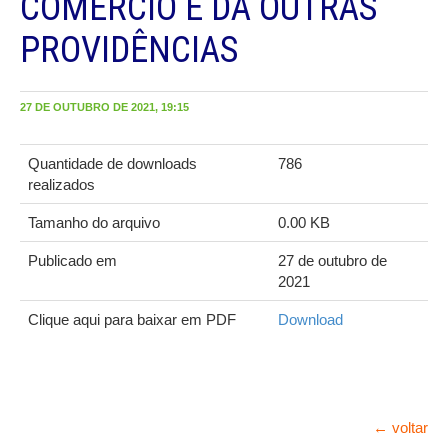
COMÉRCIO E DÁ OUTRAS
PROVIDÊNCIAS
27 DE OUTUBRO DE 2021, 19:15
Quantidade de downloads
786
realizados
Tamanho do arquivo
0.00 KB
Publicado em
27 de outubro de
2021
Clique aqui para baixar em PDF
Download
← voltar