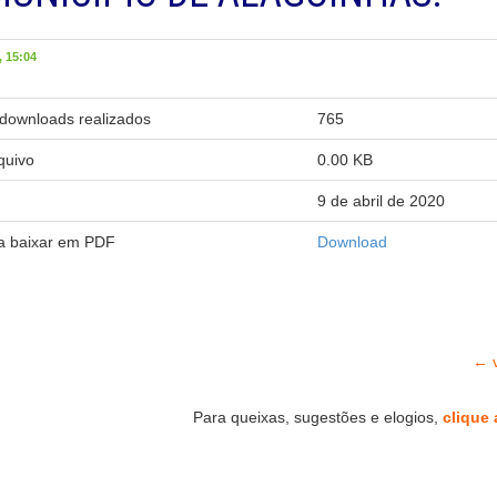
 15:04
downloads realizados
765
quivo
0.00 KB
9 de abril de 2020
ra baixar em PDF
Download
← v
Para queixas, sugestões e elogios,
clique 