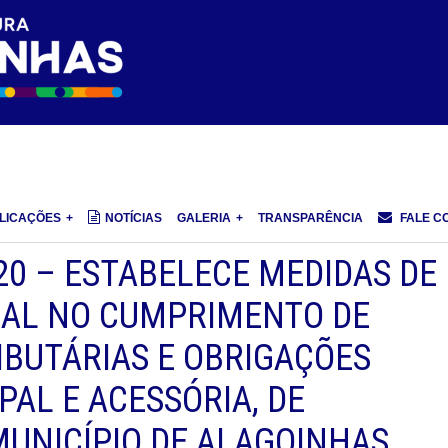
LICAÇÕES
NOTÍCIAS
GALERIA
TRANSPARÊNCIA
FALE C
20 – ESTABELECE MEDIDAS DE
NAL NO CUMPRIMENTO DE
IBUTÁRIAS E OBRIGAÇÕES
PAL E ACESSÓRIA, DE
MUNICÍPIO DE ALAGOINHAS.