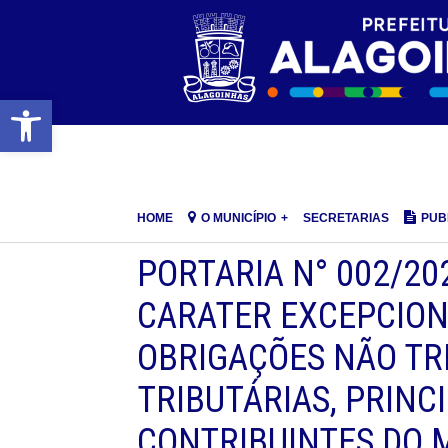
Barra de Ferramentas Aberta
HOME
O MUNICÍPIO
SECRETARIAS
PUB
PORTARIA N° 002/20
CARATER EXCEPCIO
OBRIGAÇÕES NÃO TR
TRIBUTÁRIAS, PRINCI
CONTRIBUINTES DO 