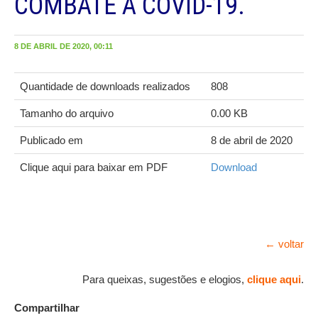
COMBATE A COVID-19.
8 DE ABRIL DE 2020, 00:11
Quantidade de downloads realizados
808
Tamanho do arquivo
0.00 KB
Publicado em
8 de abril de 2020
Clique aqui para baixar em PDF
Download
← voltar
Para queixas, sugestões e elogios,
clique aqui
.
Compartilhar