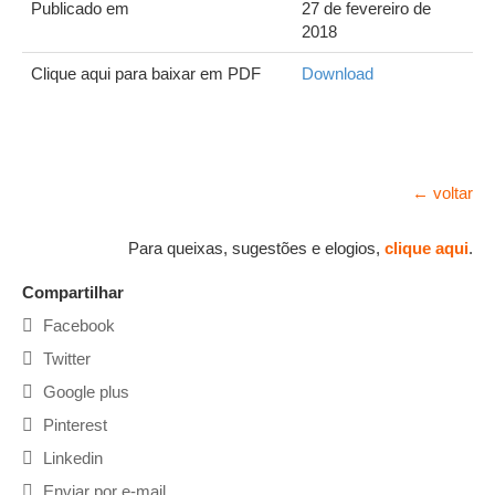
Publicado em
27 de fevereiro de
2018
Clique aqui para baixar em PDF
Download
← voltar
Para queixas, sugestões e elogios,
clique aqui
.
Compartilhar
Facebook
Twitter
Google plus
Pinterest
Linkedin
Enviar por e-mail