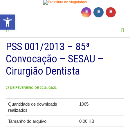
Barra de Ferramentas Aberta
MENU
PSS 001/2013 – 85ª
Convocação – SESAU –
Cirurgião Dentista
27 DE FEVEREIRO DE 2018, 08:21
Quantidade de downloads
1065
realizados
Tamanho do arquivo
0.00 KB