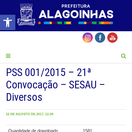
Barra de Ferramentas Aberta
MENU
PSS 001/2015 – 21ª
Convocação – SESAU –
Diversos
22 DE AGOSTO DE 2017, 12:29
Quantidade de downloads
1581