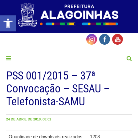
Barra de Ferramentas Aberta
MENU
PSS 001/2015 – 37ª
Convocação – SESAU –
Telefonista-SAMU
24 DE ABRIL DE 2018, 08:01
Quantidade de downloads realizados
1208