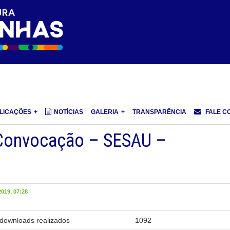
LICAÇÕES
NOTÍCIAS
GALERIA
TRANSPARÊNCIA
FALE C
Convocação – SESAU –
019, 07:28
downloads realizados
1092