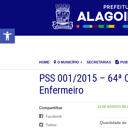
Barra de Ferramentas Aberta
HOME
O MUNICÍPIO
SECRETARIAS
PUB
PSS 001/2015 – 64ª 
Enfermeiro
13 DE AGOSTO DE 2
Compartilhar
Facebook
Quantidade de 
Twitter