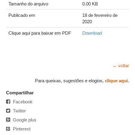
Tamanho do arquivo
0.00 KB
Publicado em
18 de fevereiro de
2020
Clique aqui para baixar em PDF
Download
← voltar
Para queixas, sugestões e elogios,
clique aqui
.
Compartilhar
Facebook
Twitter
Google plus
Pinterest