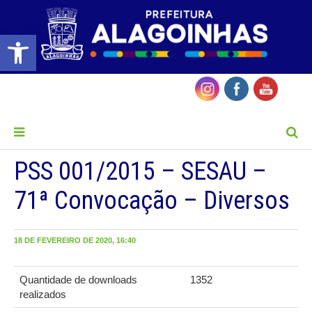
Barra de Ferramentas Aberta
MENU
PSS 001/2015 – SESAU –
71ª Convocação – Diversos
18 DE FEVEREIRO DE 2020, 16:40
Quantidade de downloads
1352
realizados