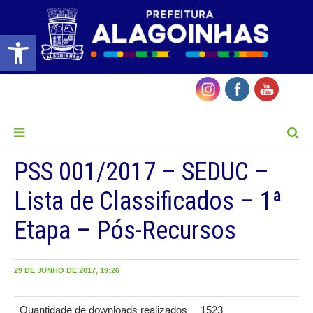
Barra de Ferramentas Aberta
MENU
PSS 001/2017 – SEDUC –
Lista de Classificados – 1ª
Etapa – Pós-Recursos
29 DE JUNHO DE 2017, 19:26
Quantidade de downloads realizados
1523