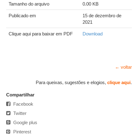
Tamanho do arquivo
0.00 KB
Publicado em
15 de dezembro de
2021
Clique aqui para baixar em PDF
Download
← voltar
Para queixas, sugestões e elogios,
clique aqui
.
Compartilhar
Facebook
Twitter
Google plus
Pinterest