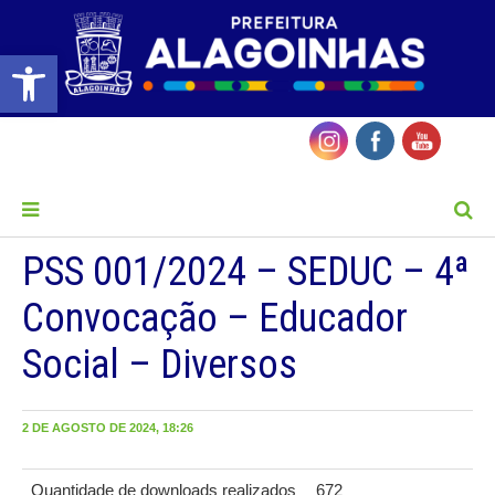
Barra de Ferramentas Aberta
MENU
PSS 001/2024 – SEDUC – 4ª
Convocação – Educador
Social – Diversos
2 DE AGOSTO DE 2024, 18:26
Quantidade de downloads realizados
672