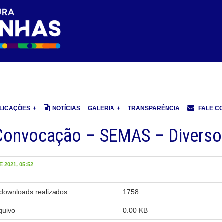
LICAÇÕES
NOTÍCIAS
GALERIA
TRANSPARÊNCIA
FALE C
Convocação – SEMAS – Diverso
 2021, 05:52
downloads realizados
1758
quivo
0.00 KB