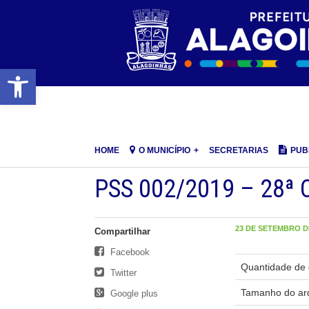
Barra de Ferramentas Aberta
HOME
O MUNICÍPIO
SECRETARIAS
PUB
PSS 002/2019 – 28ª 
23 DE SETEMBRO DE
Compartilhar
Facebook
Quantidade de 
Twitter
Tamanho do ar
Google plus