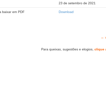
23 de setembro de 2021
ra baixar em PDF
Download
← v
Para queixas, sugestões e elogios,
clique 