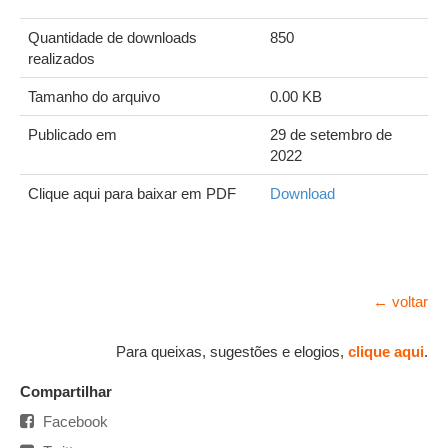
Quantidade de downloads
850
realizados
Tamanho do arquivo
0.00 KB
Publicado em
29 de setembro de
2022
Clique aqui para baixar em PDF
Download
← voltar
Para queixas, sugestões e elogios,
clique aqui
.
Compartilhar
Facebook