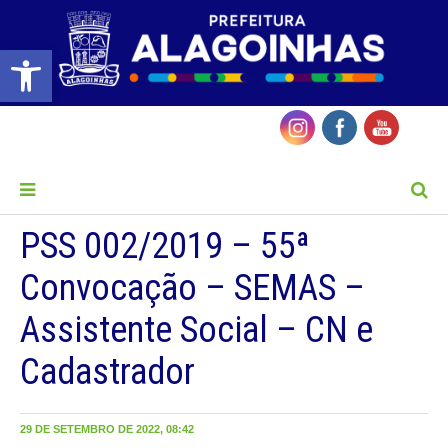
Barra de Ferramentas Aberta
MENU
PSS 002/2019 – 55ª
Convocação – SEMAS –
Assistente Social – CN e
Cadastrador
29 DE SETEMBRO DE 2022, 08:42