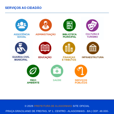
SERVIÇOS AO CIDADÃO
[popup show="ALL"]
© 2026
PREFEITURA DE ALAGOINHAS
SITE OFICIAL
PRAÇA GRACILIANO DE FREITAS, Nº 1, CENTRO - ALAGOINHAS - BA | CEP: 48.000-