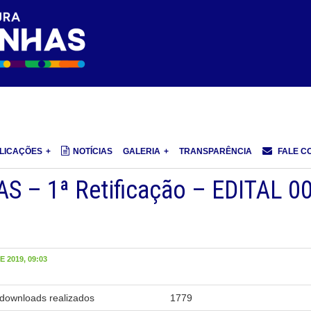
LICAÇÕES
NOTÍCIAS
GALERIA
TRANSPARÊNCIA
FALE C
 – 1ª Retificação – EDITAL 00
 2019, 09:03
downloads realizados
1779