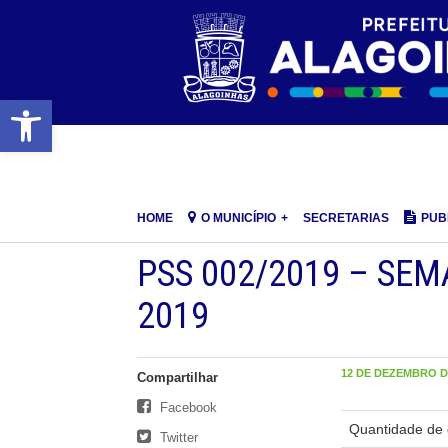
Barra de Ferramentas Aberta
HOME
O MUNICÍPIO
SECRETARIAS
PUB
PSS 002/2019 – SEMAS
2019
12 DE DEZEMBRO DE
Compartilhar
Facebook
Quantidade de 
Twitter