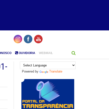
ONOSCO
OUVIDORIA
WEBMAIL
1-
Powered by
Translate