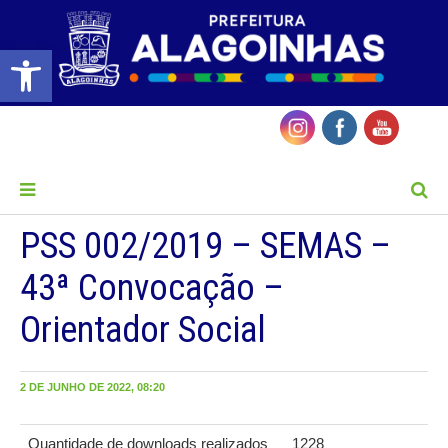
Barra de Ferramentas Aberta
MENU
PSS 002/2019 – SEMAS –
43ª Convocação –
Orientador Social
2 DE JUNHO DE 2022, 08:20
Quantidade de downloads realizados
1228