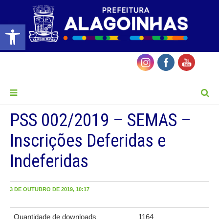
Barra de Ferramentas Aberta
MENU
PSS 002/2019 – SEMAS –
Inscrições Deferidas e
Indeferidas
3 DE OUTUBRO DE 2019, 10:17
Quantidade de downloads
1164